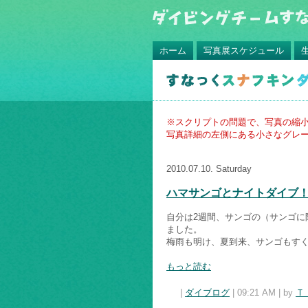
ホーム
写真展スケジュール
※スクリプトの問題で、写真の縮
写真詳細の左側にある小さなグレー
2010.07.10. Saturday
ハマサンゴとナイトダイブ
自分は2週間、サンゴの（サンゴ
ました。
梅雨も明け、夏到来、サンゴもす
もっと読む
|
ダイブログ
| 09:21 AM | by
Ｔ