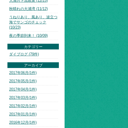
大浦川下流散策 (12/23)
秋晴れの大浦湾 (11/12)
うねりあり、風あり、波立つ
海でサンゴのチェック
(10/23)
夜の季節到来！ (10/09)
カテゴリー
ダイブログ (79件)
アーカイブ
2017年06月(1件)
2017年05月(1件)
2017年04月(1件)
2017年03月(1件)
2017年02月(1件)
2017年01月(1件)
2016年12月(1件)