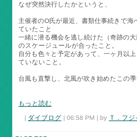
なぜ突然決行したかというと、
主催者のO氏が最近、書類仕事続きで海
ていたこと
一緒に潜る機会を逃し続けた（奇跡の大
のスケージュールが合ったこと。
自分も色々と予定があって、一ヶ月以上
ていないこと。
台風も直撃し、北風が吹き始めたこの季
もっと読む
|
ダイブログ
| 06:58 PM | by
Ｔ．フジ