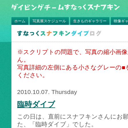
ホーム
写真展スケジュール
生きものギャラリー
映像ギ
※スクリプトの問題で、写真の縮小画
ん。
写真詳細の左側にある小さなグレーの■
ください。
2010.10.07. Thursday
臨時ダイブ
この日は、直前にスナフキンさんにお
た、「臨時ダイブ」でした。