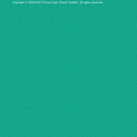
Copyright © 2009-2017 Diving Team Snack Snufkin. All rights reserved.