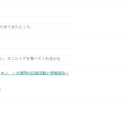
り出てきたところ。
い、オニヒトデを食べてくれるかな
フキン ～大浦湾の記録活動と情報発信～
|