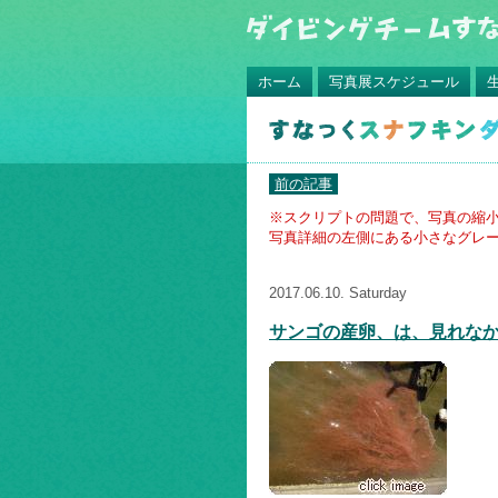
ホーム
写真展スケジュール
前の記事
※スクリプトの問題で、写真の縮
写真詳細の左側にある小さなグレー
2017.06.10. Saturday
サンゴの産卵、は、見れな