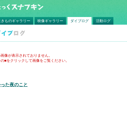
生きものギャラリー
映像ギャラリー
ダイブログ
活動ログ
小画像が表示されておりません。
の■をクリックして画像をご覧ください。
かった夜のこと