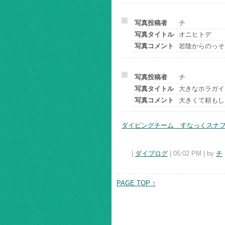
写真投稿者
チ
写真タイトル
オニヒトデ
写真コメント
岩陰からのっそ
写真投稿者
チ
写真タイトル
大きなホラガイ
写真コメント
大きくて頼もし
ダイビングチーム すなっくスナ
|
ダイブログ
| 05:02 PM | by
チ
PAGE TOP ↑