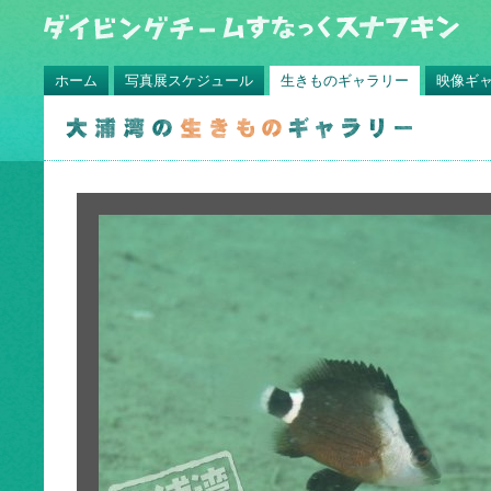
ホーム
写真展スケジュール
生きものギャラリー
映像ギ