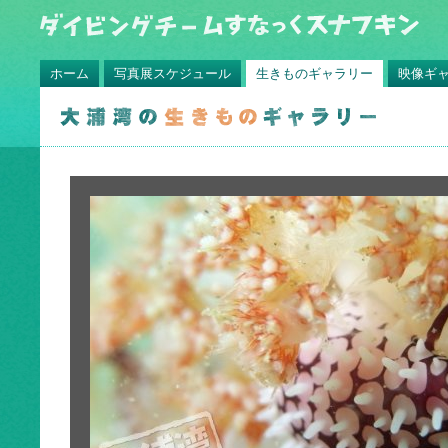
ホーム
写真展スケジュール
生きものギャラリー
映像ギ